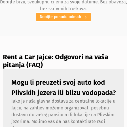
Dobijte brzu, sveukupnu cijenu za svoje datume. Bez obaveza,
bez skrivenih troškova.
Dobijte ponudu odmah
Rent a Car Jajce: Odgovori na vaša
pitanja (FAQ)
Mogu li preuzeti svoj auto kod
Plivskih jezera ili blizu vodopada?
Iako je naša glavna dostava za centralne lokacije u
Jajcu, na zahtjev možemo organizovati posebnu
dostavu do vašeg pansiona ili lokacije na Plivskim
jezerima. Molimo vas da nas kontaktirate radi