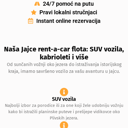
24/7 pomoć na putu
Pravi lokalni stručnjaci
Instant online rezervacija
Naša Jajce rent-a-car flota: SUV vozila,
kabrioleti i više
Od sunčanih vožnji oko jezera do istraživanja istorijskog
kraja, imamo savršeno vozilo za vašu avanturu u Jajcu.
SUV vozila
Najbolji izbor za porodice ili za one koji žele udobniju vožnju
kako bi istražili planinske puteve i prelijepe vidikovce oko
Plivskih jezera.