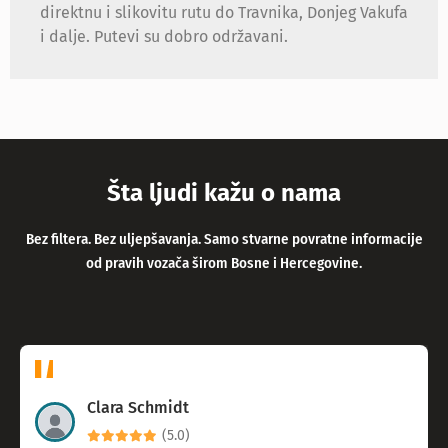
direktnu i slikovitu rutu do Travnika, Donjeg Vakufa
i dalje. Putevi su dobro održavani.
Šta ljudi kažu o nama
Bez filtera. Bez uljepšavanja. Samo stvarne povratne informacije
od pravih vozača širom Bosne i Hercegovine.
Clara Schmidt
(5.0)