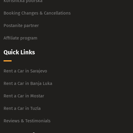
Korisnička podrška
Booking Changes & Cancellations
Postanite partner
Affiliate program
Quick Links
Rent a Car in Sarajevo
Rent a Car in Banja Luka
Rent a Car in Mostar
Rent a Car in Tuzla
Reviews & Testimonials