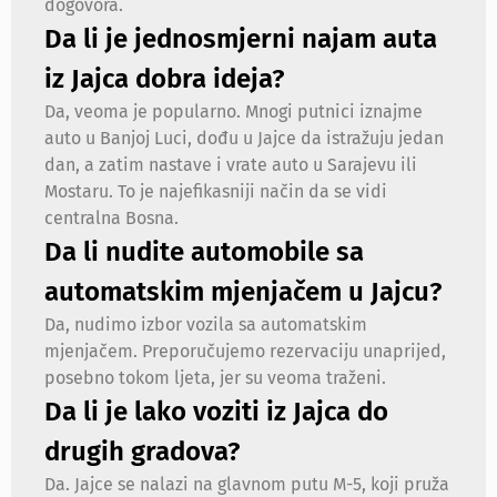
dogovora.
Da li je jednosmjerni najam auta
iz Jajca dobra ideja?
Da, veoma je popularno. Mnogi putnici iznajme
auto u Banjoj Luci, dođu u Jajce da istražuju jedan
dan, a zatim nastave i vrate auto u Sarajevu ili
Mostaru. To je najefikasniji način da se vidi
centralna Bosna.
Da li nudite automobile sa
automatskim mjenjačem u Jajcu?
Da, nudimo izbor vozila sa automatskim
mjenjačem. Preporučujemo rezervaciju unaprijed,
posebno tokom ljeta, jer su veoma traženi.
Da li je lako voziti iz Jajca do
drugih gradova?
Da. Jajce se nalazi na glavnom putu M-5, koji pruža