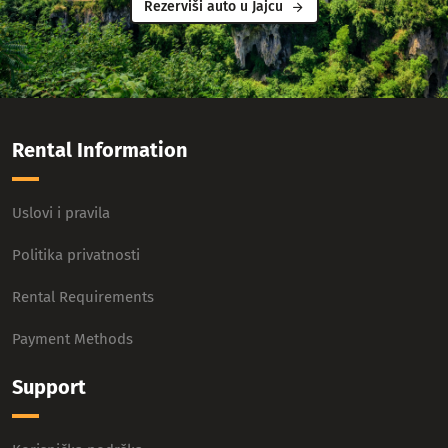
Rezerviši auto u Jajcu
Rental Information
Uslovi i pravila
Politika privatnosti
Rental Requirements
Payment Methods
Support