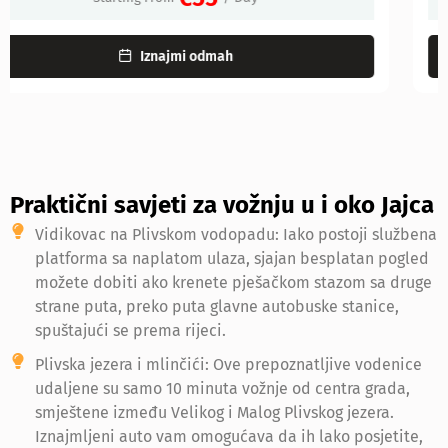
Iznajmi odmah
Praktični savjeti za vožnju u i oko Jajca
Vidikovac na Plivskom vodopadu: Iako postoji službena
platforma sa naplatom ulaza, sjajan besplatan pogled
možete dobiti ako krenete pješačkom stazom sa druge
strane puta, preko puta glavne autobuske stanice,
spuštajući se prema rijeci.
Plivska jezera i mlinčići: Ove prepoznatljive vodenice
udaljene su samo 10 minuta vožnje od centra grada,
smještene između Velikog i Malog Plivskog jezera.
Iznajmljeni auto vam omogućava da ih lako posjetite,