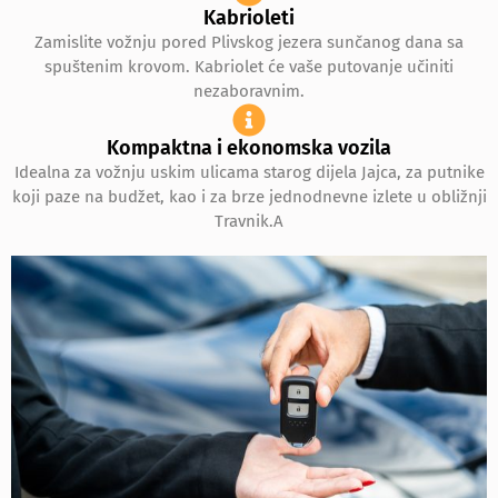
Kabrioleti
Zamislite vožnju pored Plivskog jezera sunčanog dana sa
spuštenim krovom. Kabriolet će vaše putovanje učiniti
nezaboravnim.
Kompaktna i ekonomska vozila
Idealna za vožnju uskim ulicama starog dijela Jajca, za putnike
koji paze na budžet, kao i za brze jednodnevne izlete u obližnji
Travnik.A