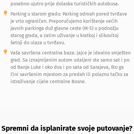
posebno ujutro prije dolaska turističkih autobusa.
Parking u starom gradu: Parking odmah pored tvrđave
je vrlo ograničen. Preporučujemo korištenje većih
javnih parkinga duž glavne ceste (M-5) u podnožju
starog grada, a zatim uživanje u kratkoj i slikovitoj
šetnji do ulaza u tvrđavu.
Vaša savršena centralna baza: Jajce je idealno smješten
grad. Sa iznajmljenim autom udaljeni ste samo sat i po
od Banje Luke i oko dva i po sata od Sarajeva, što ga
čini savršenim mjestom za predah ili polaznu tačku za
istraživanje cijele centralne Bosne.
Spremni da isplanirate svoje putovanje?