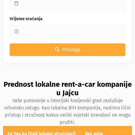
Vrijeme vraćanja
Pretraga
Prednost lokalne rent-a-car kompanije
u Jajcu
Vaše putovanje u istorijski kraljevski grad zaslužuje
vrhunsku uslugu. Kao lokalna BiH kompanija, nudimo lični
pristup i stručnost kakvu veliki svjetski brendovi ne mogu
pružiti.
Sa Yes.ba (Vaši lokalni stručnjaci)
Bez auta