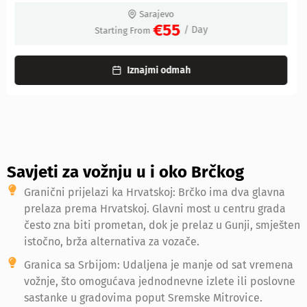
Sarajevo
€60
/ Day
Starting From
Iznajmi odmah
Savjeti za vožnju u i oko Brčkog
Granični prijelazi ka Hrvatskoj: Brčko ima dva glavna
prelaza prema Hrvatskoj. Glavni most u centru grada
često zna biti prometan, dok je prelaz u Gunji, smješten
istočno, brža alternativa za vozače.
Granica sa Srbijom: Udaljena je manje od sat vremena
vožnje, što omogućava jednodnevne izlete ili poslovne
sastanke u gradovima poput Sremske Mitrovice.