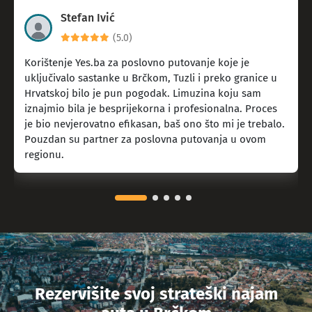
Stefan Ivić
(5.0)
Korištenje Yes.ba za poslovno putovanje koje je
uključivalo sastanke u Brčkom, Tuzli i preko granice u
Hrvatskoj bilo je pun pogodak. Limuzina koju sam
iznajmio bila je besprijekorna i profesionalna. Proces
je bio nevjerovatno efikasan, baš ono što mi je trebalo.
Pouzdan su partner za poslovna putovanja u ovom
regionu.
Rezervišite svoj strateški najam