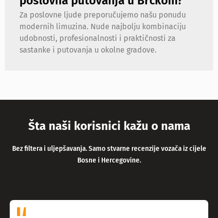
poslovna putovanja u Brčkom?
Za poslovne ljude preporučujemo našu ponudu
modernih limuzina. Nude najbolju kombinaciju
udobnosti, profesionalnosti i praktičnosti za
sastanke i putovanja u okolne gradove.
Šta naši korisnici kažu o nama
Bez filtera i uljepšavanja. Samo stvarne recenzije vozača iz cijele
Bosne i Hercegovine.