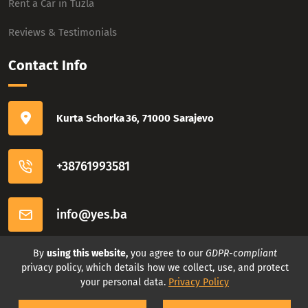
Rent a Car in Tuzla
Reviews & Testimonials
Contact Info
Kurta Schorka 36, 71000 Sarajevo
+38761993581
info@yes.ba
Connect with us
By
using this website,
you agree to our
GDPR-compliant
privacy policy, which details how we collect, use, and protect
your personal data.
Privacy Policy