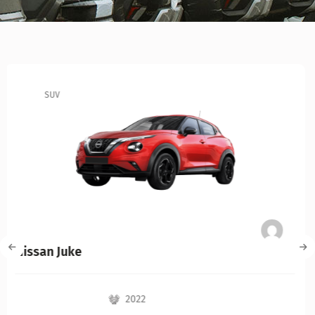
SUV
Kia Niro Hybrid
2022