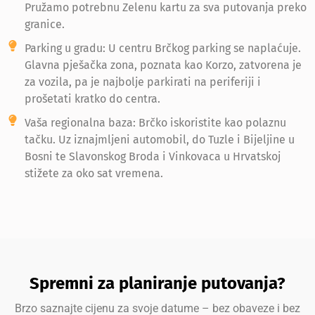
Pružamo potrebnu Zelenu kartu za sva putovanja preko
granice.
Parking u gradu: U centru Brčkog parking se naplaćuje.
Glavna pješačka zona, poznata kao Korzo, zatvorena je
za vozila, pa je najbolje parkirati na periferiji i
prošetati kratko do centra.
Vaša regionalna baza: Brčko iskoristite kao polaznu
tačku. Uz iznajmljeni automobil, do Tuzle i Bijeljine u
Bosni te Slavonskog Broda i Vinkovaca u Hrvatskoj
stižete za oko sat vremena.
Spremni za planiranje putovanja?
Brzo saznajte cijenu za svoje datume – bez obaveze i bez