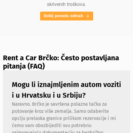
skrivenih troškova.
Dobij ponudu odmah
Rent a Car Brčko: Često postavljana
pitanja (FAQ)
Mogu li iznajmljenim autom voziti
i u Hrvatsku i u Srbiju?
Naravno. Brčko je savršena polazna tačka za
putovanje kroz više zemalja. Samo odaberite
opciju prelaska granice prilikom rezervacije i mi
ćemo vam obezbijediti svu potrebnu
osiguravajuću dokumentaciju za bezbrižno