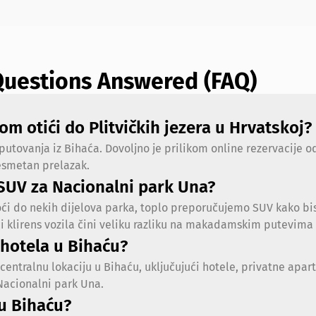
 Questions Answered (FAQ)
om otići do Plitvičkih jezera u Hrvatskoj?
 putovanja iz Bihaća. Dovoljno je prilikom online rezervacije 
esmetan prelazak.
 SUV za Nacionalni park Una?
 do nekih dijelova parka, toplo preporučujemo SUV kako biste
i klirens vozila čini veliku razliku na makadamskim putevima 
 hotela u Bihaću?
centralnu lokaciju u Bihaću, uključujući hotele, privatne ap
 Nacionalni park Una.
 u Bihaću?