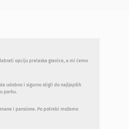
odabrati opciju prelaska granice, a mi ćemo
 udobno i sigurno stigli do najljepših
u parku.
artmane i pansione. Po potrebi možemo