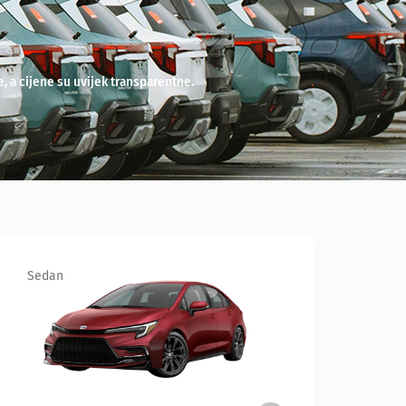
, a cijene su uvijek transparentne.
SUV