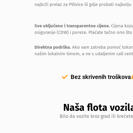
najbrži prelaz za Plitvice ili gdje probati najbol
Sve uključeno i transparentne cijene.
Cijena koju
osiguranje (CDW) i poreze. Plaćate tačno ono što 
Direktna podrška.
Ako vam zatreba pomoć tokom 
našim lokalnim timom, a ne s udaljenim call cen
Bez skrivenih troškova
Naša flota vozil
Bilo da vozite kroz grad ili kreć