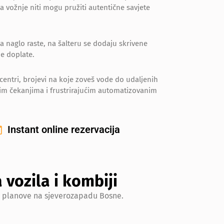
 vožnje niti mogu pružiti autentične savjete
a naglo raste, na šalteru se dodaju skrivene
ne doplate.
entri, brojevi na koje zoveš vode do udaljenih
gim čekanjima i frustrirajućim automatizovanim
Instant online rezervacija
 vozila i kombiji
še planove na sjeverozapadu Bosne.