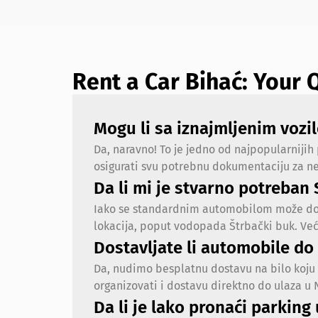
Rent a Car Bihać: Your
Mogu li sa iznajmljenim vozil
Da, naravno! To je jedno od najpopularnijih
osigurati svu potrebnu dokumentaciju za n
Da li mi je stvarno potreban
Iako se standardnim automobilom može doći
lokacija, poput vodopada Štrbački buk. Već
Dostavljate li automobile do
Da, nudimo besplatnu dostavu na bilo koju 
organizovati i dostavu direktno do ulaza u
Da li je lako pronaći parking