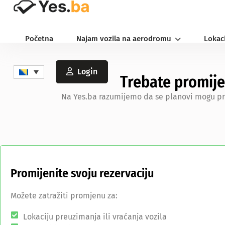
Početna
Najam vozila na aerodromu
Lokac
Login
Trebate promije
Na Yes.ba razumijemo da se planovi mogu prom
Promijenite svoju rezervaciju
Možete zatražiti promjenu za:
Lokaciju preuzimanja ili vraćanja vozila