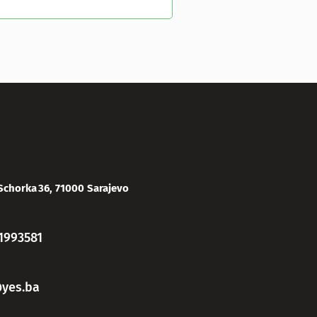
Schorka 36, 71000 Sarajevo
1993581
yes.ba