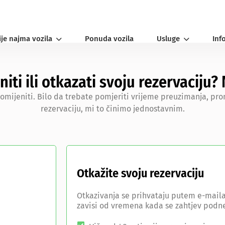
ije najma vozila
Ponuda vozila
Usluge
Inf
niti ili otkazati svoju rezervaciju
ijeniti. Bilo da trebate pomjeriti vrijeme preuzimanja, promi
rezervaciju, mi to činimo jednostavnim.
Otkažite svoju rezervaciju
Otkazivanja se prihvataju putem e-maila i
zavisi od vremena kada se zahtjev podn