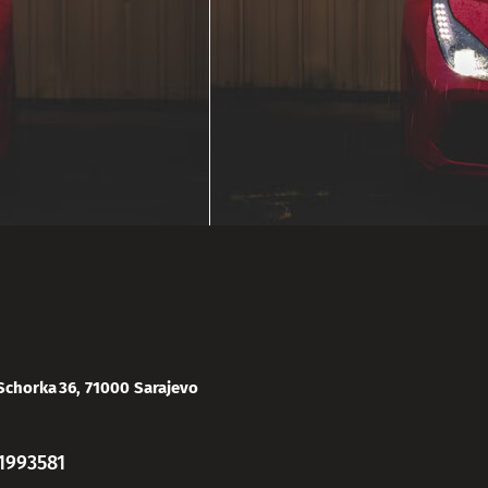
Schorka 36, 71000 Sarajevo
1993581