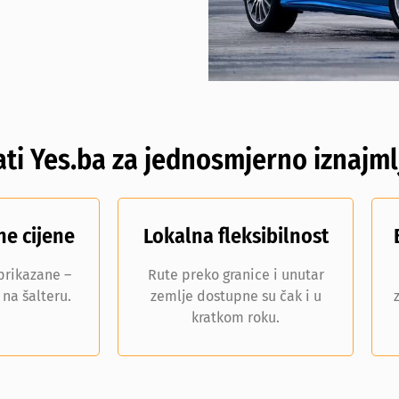
ti Yes.ba za jednosmjerno iznajml
ne cijene
Lokalna fleksibilnost
 prikazane –
Rute preko granice i unutar
na šalteru.
zemlje dostupne su čak i u
kratkom roku.