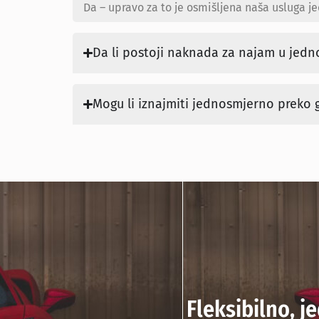
Da – upravo za to je osmišljena naša usluga j
Da li postoji naknada za najam u jed
Mogu li iznajmiti jednosmjerno preko 
Fleksibilno, j