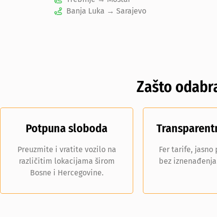
Banja Luka → Sarajevo
Zašto odabra
Potpuna sloboda
Transparent
Preuzmite i vratite vozilo na
Fer tarife, jasno
različitim lokacijama širom
bez iznenađenja 
Bosne i Hercegovine.