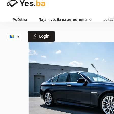
Početna
Najam vozila na aerodromu
Lokac
Login