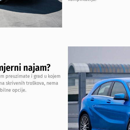
mjerni najam?
em preuzimate i grad u kojem
ema skrivenih troškova, nema
bilne opcije.