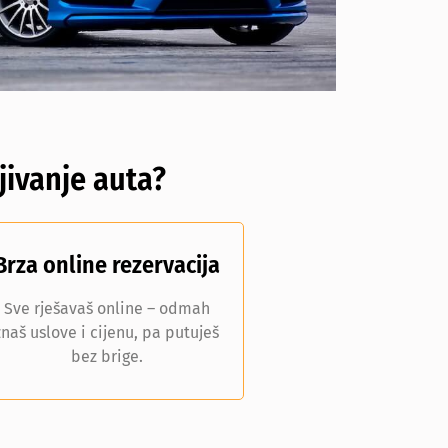
jivanje auta?
Brza online rezervacija
Sve rješavaš online – odmah
znaš uslove i cijenu, pa putuješ
bez brige.