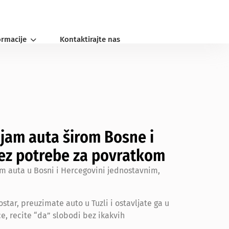
ormacije
Kontaktirajte nas
jam auta širom Bosne i
ez potrebe za povratkom
am auta u Bosni i Hercegovini jednostavnim,
ostar, preuzimate auto u Tuzli i ostavljate ga u
ice, recite “da” slobodi bez ikakvih