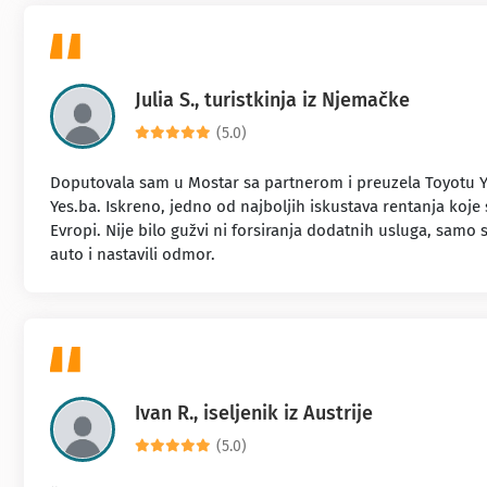
Julia S., turistkinja iz Njemačke
(5.0)
Doputovala sam u Mostar sa partnerom i preuzela Toyotu Y
Yes.ba. Iskreno, jedno od najboljih iskustava rentanja koje
Evropi. Nije bilo gužvi ni forsiranja dodatnih usluga, samo
auto i nastavili odmor.
Ivan R., iseljenik iz Austrije
(5.0)