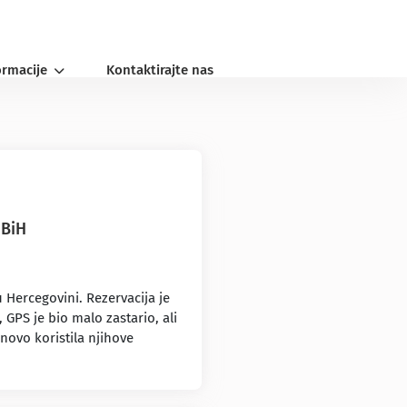
ormacije
Kontaktirajte nas
 BiH
 Hercegovini. Rezervacija je
 GPS je bio malo zastario, ali
novo koristila njihove