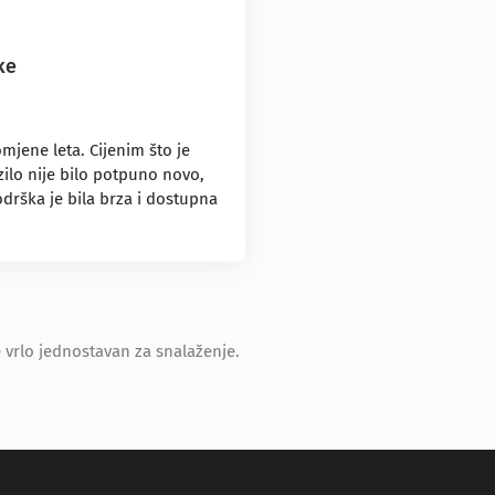
ke
mjene leta. Cijenim što je
ilo nije bilo potpuno novo,
odrška je bila brza i dostupna
vrlo jednostavan za snalaženje.