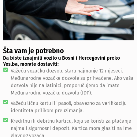
Šta vam je potrebno
Da biste iznajmili vozilo u Bosni i Hercegovini preko
Yes.ba, morate dostaviti:
Važeću vozačku dozvolu staru najmanje 12 mjeseci.
Međunarodne vozačke dozvole su prihvaćene. Ako vaša
dozvola nije na latinici, preporučujemo da imate
Međunarodnu vozačku dozvolu (IDP).
Važeću ličnu kartu ili pasoš, obavezno za verifikaciju
identiteta prilikom preuzimanja.
Kreditnu ili debitnu karticu, koja se koristi za plaćanje
najma i sigurnosni depozit. Kartica mora glasiti na ime
glavnog vozača.