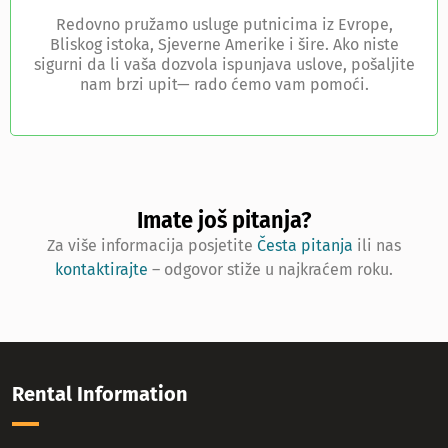
Redovno pružamo usluge putnicima iz Evrope,
Bliskog istoka, Sjeverne Amerike i šire. Ako niste
sigurni da li vaša dozvola ispunjava uslove, pošaljite
nam brzi upit— rado ćemo vam pomoći.
Imate još pitanja?
Za više informacija posjetite
Česta pitanja
ili nas
kontaktirajte
– odgovor stiže u najkraćem roku.
Rental Information