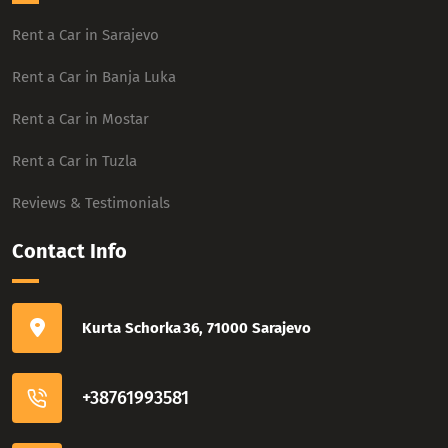
Rent a Car in Sarajevo
Rent a Car in Banja Luka
Rent a Car in Mostar
Rent a Car in Tuzla
Reviews & Testimonials
Contact Info
Kurta Schorka 36, 71000 Sarajevo
+38761993581