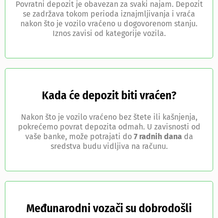
Povratni depozit je obavezan za svaki najam. Depozit
se zadržava tokom perioda iznajmljivanja i vraća
nakon što je vozilo vraćeno u dogovorenom stanju.
Iznos zavisi od kategorije vozila.
Kada će depozit biti vraćen?
Nakon što je vozilo vraćeno bez štete ili kašnjenja,
pokrećemo povrat depozita odmah. U zavisnosti od
vaše banke, može potrajati do
7 radnih dana
da
sredstva budu vidljiva na računu.
Međunarodni vozači su dobrodošli